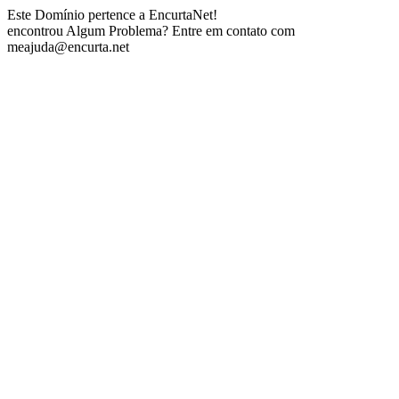
Este Domínio pertence a EncurtaNet!
encontrou Algum Problema? Entre em contato com
meajuda@encurta.net